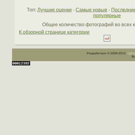
Топ:
Лучшие оценки
-
Самые новые
-
Последни
популярные
Общее количество фотографий во всех к
К обзорной странице категории
Разработано © 2009-2012.
ЦДОД
Вс