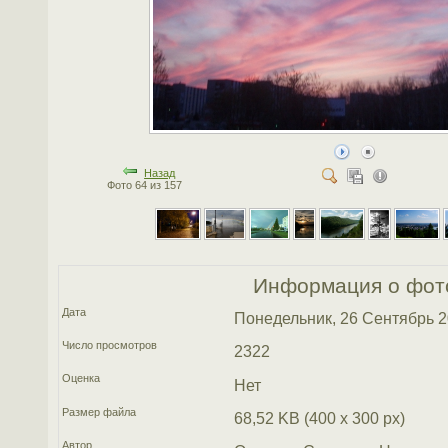
Назад
Фото 64 из 157
Информация о фот
Дата
Понедельник, 26 Сентябрь 
Число просмотров
2322
Оценка
Нет
Размер файла
68,52 KB (400 x 300 px)
Автор