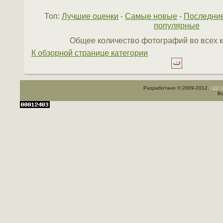
Топ:
Лучшие оценки
-
Самые новые
-
Последни
популярные
Общее количество фотографий во всех к
К обзорной странице категории
Разработано © 2009-2012.
ЦДОД
Вс