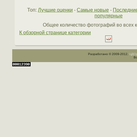
Топ:
Лучшие оценки
-
Самые новые
-
Последни
популярные
Общее количество фотографий во всех к
К обзорной странице категории
Разработано © 2009-2012.
ЦДОД
Вс