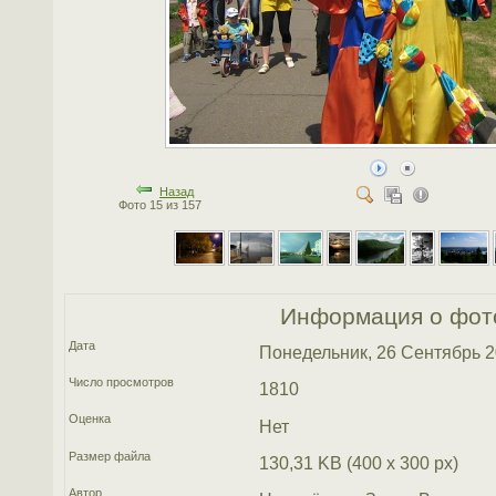
Назад
Фото 15 из 157
Информация о фот
Дата
Понедельник, 26 Сентябрь 
Число просмотров
1810
Оценка
Нет
Размер файла
130,31 KB (400 x 300 px)
Автор