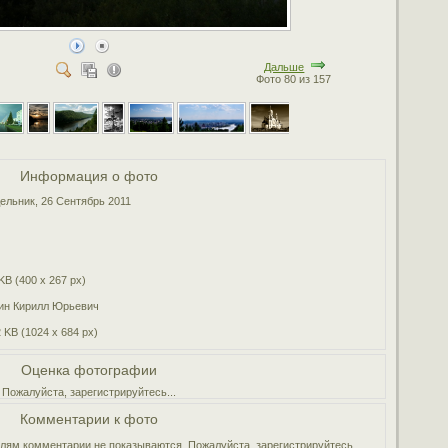
Дальше
Фото 80 из 157
Информация о фото
ельник, 26 Сентябрь 2011
KB (400 x 267 px)
ин Кирилл Юрьевич
 KB (1024 x 684 px)
Оценка фотографии
Пожалуйста, зарегистрируйтесь...
Комментарии к фото
ям комментарии не показываются. Пожалуйста, зарегистрируйтесь...