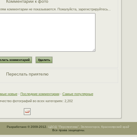
Комментарии к фото
ям комментарии не показываются. Пожалуйста, зарегистрируйтесь...
Переслать приятелю
мые новые
-
Последние комментарии
-
Самые популярные
чество фотографий во всех категориях: 2,202
Разработано © 2009-2012.
ЦДОД "Перспектива", Зеленогорск, Красноярский край
.
Все права защищены.