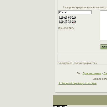
Незарегистрированным пользовател
BBCode
вкл.
Пожалуйста, зарегистрируйтесь...
Топ:
Лучшие оценки
-
Са
Общее коли
К обзорной странице категории