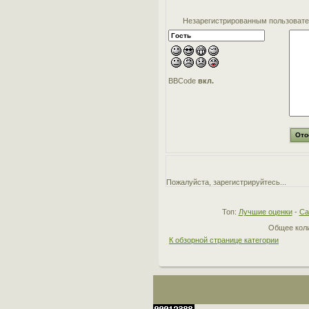
Незарегистрированным пользовател
BBCode
вкл.
Пожалуйста, зарегистрируйтесь...
Топ:
Лучшие оценки
-
Са
Общее коли
К обзорной странице категории