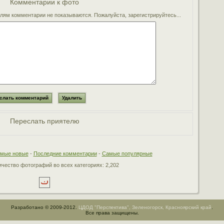
Комментарии к фото
ям комментарии не показываются. Пожалуйста, зарегистрируйтесь...
Переслать приятелю
мые новые
-
Последние комментарии
-
Самые популярные
чество фотографий во всех категориях: 2,202
Разработано © 2009-2012.
ЦДОД "Перспектива", Зеленогорск, Красноярский край
.
Все права защищены.