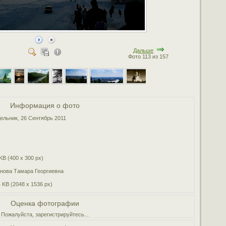
Дальше
Фото 113 из 157
Информация о фото
ельник, 26 Сентябрь 2011
KB (400 x 300 px)
нова Тамара Георгиевна
 KB (2048 x 1536 px)
Оценка фотографии
Пожалуйста, зарегистрируйтесь...