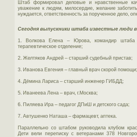
Штаб формировал деловые и нравственные каче
уважение к людям, милосердие, желание заботитьс
нуждается, ответственность за порученное дело, оп
Сегодня выпускники штаба известные люди в
1. Волкова Елена – Юрова, командир штаба «
терапевтическое отделение;
2. Желтяков Андрей – старший судебный пристав;
3. Иванова Евгения – главный врач скорой помощи
4. Дёмина Лариса – старший инженер ГИБДД;
5. Иванеева Лена – врач, г.Москва;
6. Пиляева Ира – педагог ДПиШ и детского сада;
7. Автушенко Наташа – фармацевт, аптека.
Параллельно со штабом руководила клубом кра
Дети вели переписку с ветеранами 378 Новгоро