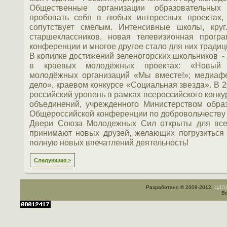
Общественные организации образовательных
пробовать себя в любых интересных проектах, 
сопутствует смелым. Интенсивные школы, кру
старшеклассников, новая телевизионная програ
конференции и многое другое стало для них тради
В копилке достижений зеленогорских школьников -
в краевых молодёжных проектах: «Новый 
молодёжных организаций «Мы вместе!»; медиаф
дело», краевом конкурсе «Социальная звезда». В 
российский уровень в рамках всероссийского конк
объединений, учрежденного Министерством обра
Общероссийской конференции по добровольчеству в
Двери Союза Молодежных Сил открыты для всех
принимают новых друзей, желающих погрузиться 
полную новых впечатлений деятельность!
Следующая >
Разработано © 2009-2012.
ЦДОД
Вс