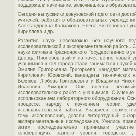
поддержали начинание, включившись в образовате
Сегодня выпускники довузовской подготовки досто
учителей, работая в образовательных учреждения
Александровна Колмакова, Елена Викторовна Губ
Кириллова и др.
Развитие науки невозможно без научного педа
исследовательской и экспериментальной работы. С
науки филиала Красноярского Государственного у
Дворца Пионеров выйти на качественно новый ур
учащимися школ города стали заниматься наукой к
Эмилия Григорьевна Григорьева, кандидат мате
Кириллович Юровский, кандидаты технических 
Беляков, Любовь Григорьевна и Владимир Нико
Иванович Ахмаров. Они внесли весомый
исследовательских работ с учащимися. Обучение
использованием лабораторного оборудования. Ос
процессе, наряду с изучением теории, уде
исследовательской работы. Учащиеся, совместн
тему исследования, делали литературный обзор
экспериментальные исследования, Учились прав
затем последовательно принимали участие 
конференциях разного уровня: городских ,