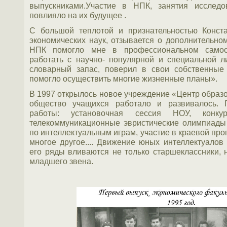
выпускниками.Участие в НПК, занятия исследо
повлияло на их будущее .
С большой теплотой и признательностью Конст
экономических наук, отзывается о дополнительно
НПК помогло мне в профессиональном самоо
работать с научно- популярной и специальной л
словарный запас, поверил в свои собственные
помогло осуществить многие жизненные планы».
В 1997 открылось новое учреждение «Центр образо
общество учащихся работало и развивалось.
работы: установочная сессия НОУ, конку
телекоммуникационные эвристические олимпиады
по интеллектуальным играм, участие в краевой пр
многое другое.... Движение юных интеллектуалов
его ряды вливаются не только старшеклассники, 
младшего звена.