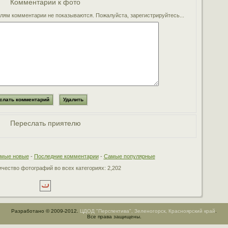
Комментарии к фото
ям комментарии не показываются. Пожалуйста, зарегистрируйтесь...
Переслать приятелю
мые новые
-
Последние комментарии
-
Самые популярные
чество фотографий во всех категориях: 2,202
Разработано © 2009-2012.
ЦДОД "Перспектива", Зеленогорск, Красноярский край
.
Все права защищены.