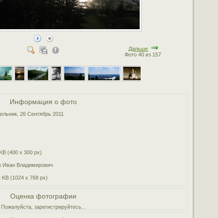
Дальше
Фото 40 из 157
Информация о фото
ельник, 26 Сентябрь 2011
KB (400 x 300 px)
 Иван Владимирович
 KB (1024 x 768 px)
Оценка фотографии
Пожалуйста, зарегистрируйтесь...