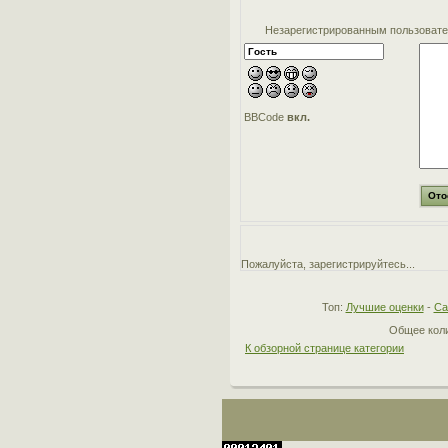
Незарегистрированным пользовател
BBCode
вкл.
Пожалуйста, зарегистрируйтесь...
Топ:
Лучшие оценки
-
Са
Общее коли
К обзорной странице категории