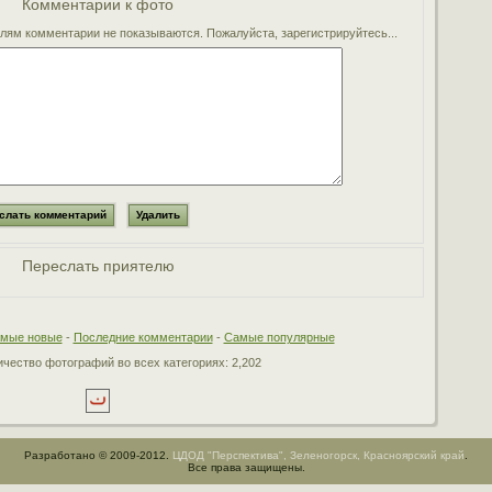
Комментарии к фото
ям комментарии не показываются. Пожалуйста, зарегистрируйтесь...
Переслать приятелю
мые новые
-
Последние комментарии
-
Самые популярные
чество фотографий во всех категориях: 2,202
Разработано © 2009-2012.
ЦДОД "Перспектива", Зеленогорск, Красноярский край
.
Все права защищены.