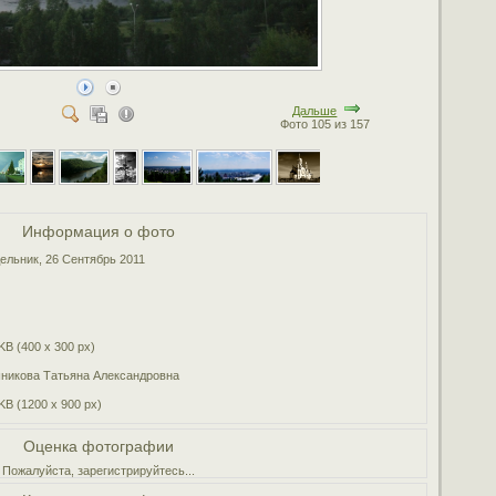
Дальше
Фото 105 из 157
Информация о фото
ельник, 26 Сентябрь 2011
KB (400 x 300 px)
никова Татьяна Александровна
KB (1200 x 900 px)
Оценка фотографии
Пожалуйста, зарегистрируйтесь...