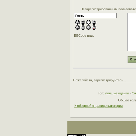
Незарегистрированным пользовател
BBCode
вкл.
Пожалуйста, зарегистрируйтесь...
Топ:
Лучшие оценки
-
Са
Общее коли
К обзорной странице категории