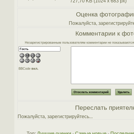
727,70 KB (1024 x 683 px)
Оценка фотографи
Пожалуйста, зарегистрируйте
Комментарии к фот
Незарегистрированным пользователям комментарии не показываются. 
BBCode
вкл.
Переслать приятел
Пожалуйста, зарегистрируйтесь...
Топ:
Лучшие оценки
-
Самые новые
-
Последни