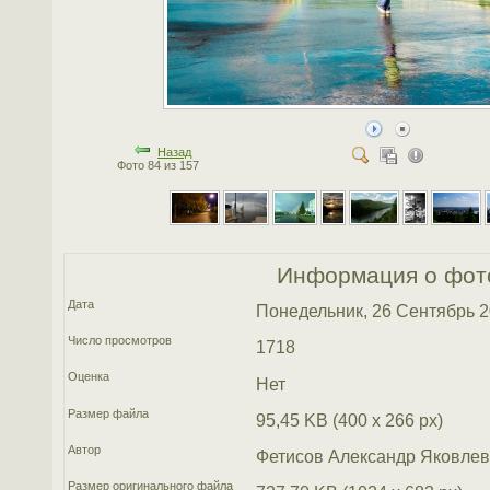
Назад
Фото 84 из 157
Информация о фот
Дата
Понедельник, 26 Сентябрь 
Число просмотров
1718
Оценка
Нет
Размер файла
95,45 KB (400 x 266 px)
Автор
Фетисов Александр Яковлев
Размер оригинального файла