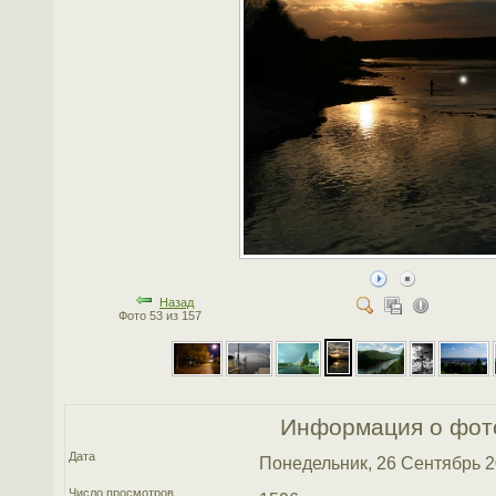
Назад
Фото 53 из 157
Информация о фот
Дата
Понедельник, 26 Сентябрь 
Число просмотров