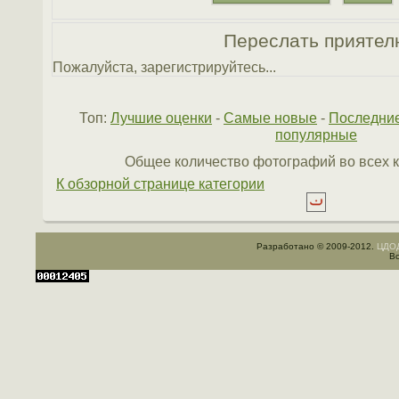
Переслать приятел
Пожалуйста, зарегистрируйтесь...
Топ:
Лучшие оценки
-
Самые новые
-
Последни
популярные
Общее количество фотографий во всех к
К обзорной странице категории
Разработано © 2009-2012.
ЦДОД
Вс