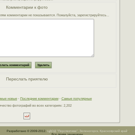
Комментарии к фото
ям комментарии не показываются. Пожалуйста, зарегистрируйтесь...
Переслать приятелю
мые новые
-
Последние комментарии
-
Самые популярные
чество фотографий во всех категориях: 2,202
Разработано © 2009-2012.
ЦДОД "Перспектива", Зеленогорск, Красноярский край
.
Все права защищены.