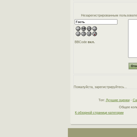
Незарегистрированным пользовател
BBCode
вкл.
Пожалуйста, зарегистрируйтесь...
Топ:
Лучшие оценки
-
Са
Общее коли
К обзорной странице категории