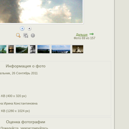
Дальше
Фото 69 из 157
Информация о фото
ельник, 26 Сентябрь 2011
 KB (400 x 320 px)
на Ирина Константиновна
 KB (1280 x 1024 px)
Оценка фотографии
Пожалуйста, зарегистрируйтесь...