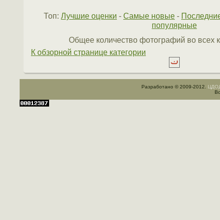
Топ:
Лучшие оценки
-
Самые новые
-
Последни
популярные
Общее количество фотографий во всех к
К обзорной странице категории
Разработано © 2009-2012.
ЦДОД
Вс