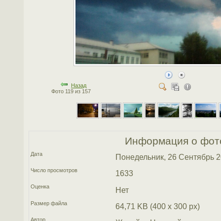
Назад
Фото 119 из 157
Информация о фот
Дата
Понедельник, 26 Сентябрь 
Число просмотров
1633
Оценка
Нет
Размер файла
64,71 KB (400 x 300 px)
Автор