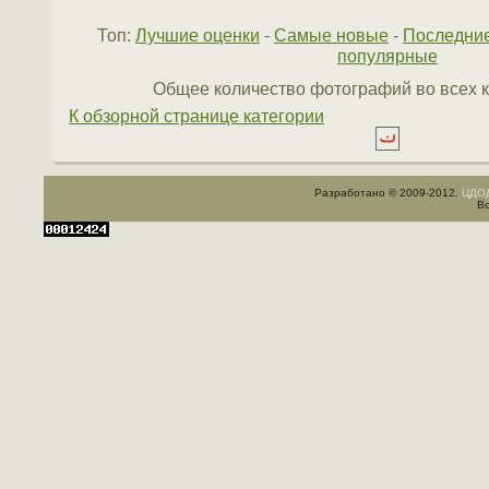
Топ:
Лучшие оценки
-
Самые новые
-
Последни
популярные
Общее количество фотографий во всех к
К обзорной странице категории
Разработано © 2009-2012.
ЦДОД
Вс