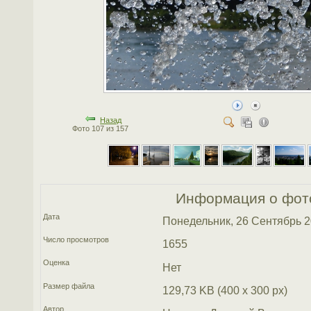
Назад
Фото 107 из 157
Информация о фот
Дата
Понедельник, 26 Сентябрь 
Число просмотров
1655
Оценка
Нет
Размер файла
129,73 KB (400 x 300 px)
Автор