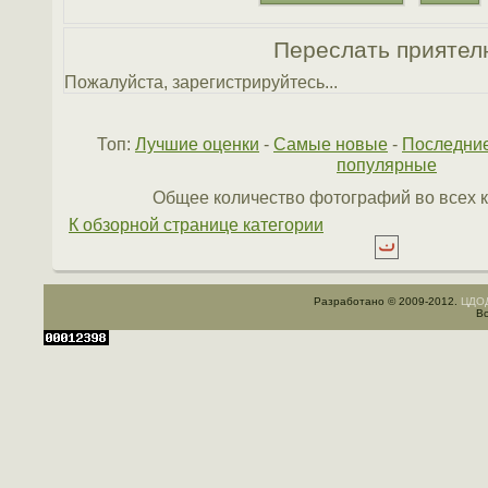
Переслать приятел
Пожалуйста, зарегистрируйтесь...
Топ:
Лучшие оценки
-
Самые новые
-
Последни
популярные
Общее количество фотографий во всех к
К обзорной странице категории
Разработано © 2009-2012.
ЦДОД
Вс