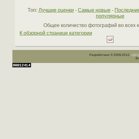
Топ:
Лучшие оценки
-
Самые новые
-
Последни
популярные
Общее количество фотографий во всех к
К обзорной странице категории
Разработано © 2009-2012.
ЦДОД
Вс