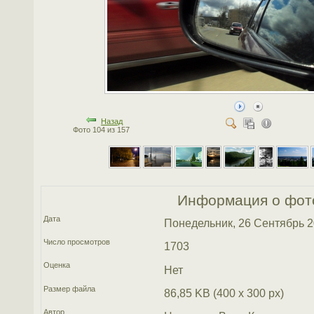
Назад
Фото 104 из 157
Информация о фот
Дата
Понедельник, 26 Сентябрь 
Число просмотров
1703
Оценка
Нет
Размер файла
86,85 KB (400 x 300 px)
Автор