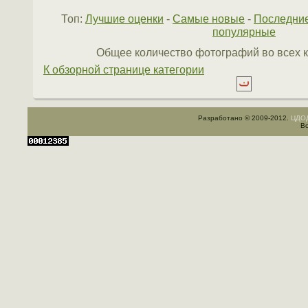
Топ:
Лучшие оценки
-
Самые новые
-
Последни
популярные
Общее количество фотографий во всех к
К обзорной странице категории
Разработано © 2009-2012.
ЦДОД
Вс