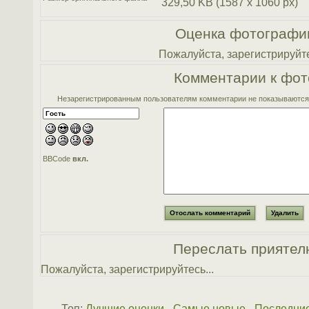
329,50 KB (1587 x 1060 px)
Оценка фотографи
Пожалуйста, зарегистрируйте
Комментарии к фот
Незарегистрированным пользователям комментарии не показываются. 
BBCode
вкл.
Переслать приятел
Пожалуйста, зарегистрируйтесь...
Топ:
Лучшие оценки
-
Самые новые
-
Последни