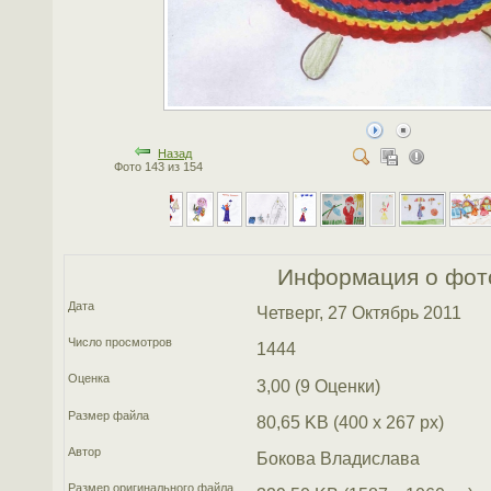
Назад
Фото 143 из 154
Информация о фот
Дата
Четверг, 27 Октябрь 2011
Число просмотров
1444
Оценка
3,00 (9 Оценки)
Размер файла
80,65 KB (400 x 267 px)
Автор
Бокова Владислава
Размер оригинального файла