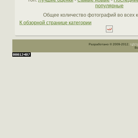
популярные
Общее количество фотографий во всех к
К обзорной странице категории
Разработано © 2009-2012.
ЦДОД
Вс