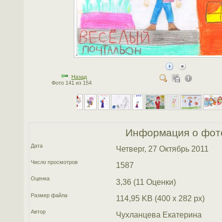
Назад
Фото 141 из 154
Информация о фот
Дата
Четверг, 27 Октябрь 2011
Число просмотров
1587
Оценка
3,36 (11 Оценки)
Размер файла
114,95 KB (400 x 282 px)
Автор
Чухланцева Екатерина