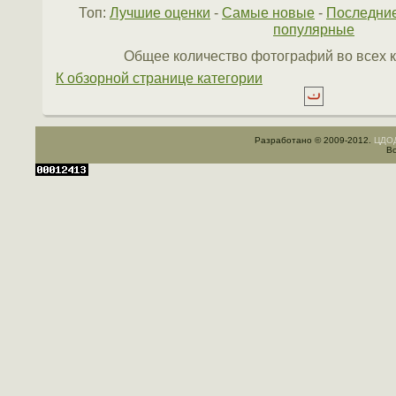
Топ:
Лучшие оценки
-
Самые новые
-
Последни
популярные
Общее количество фотографий во всех к
К обзорной странице категории
Разработано © 2009-2012.
ЦДОД
Вс