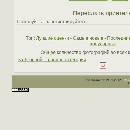
Переслать приятел
Пожалуйста, зарегистрируйтесь...
Топ:
Лучшие оценки
-
Самые новые
-
Последни
популярные
Общее количество фотографий во всех к
К обзорной странице категории
Разработано © 2009-2012.
ЦДОД
Вс