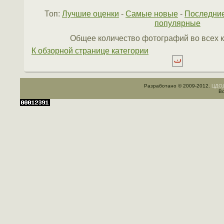
Топ:
Лучшие оценки
-
Самые новые
-
Последни
популярные
Общее количество фотографий во всех к
К обзорной странице категории
Разработано © 2009-2012.
ЦДОД
Вс