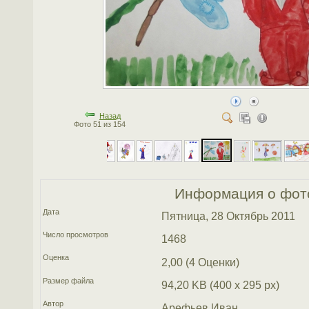
Назад
Фото 51 из 154
Информация о фот
Дата
Пятница, 28 Октябрь 2011
Число просмотров
1468
Оценка
2,00 (4 Оценки)
Размер файла
94,20 KB (400 x 295 px)
Автор
Арефьев Иван