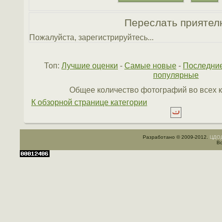
Переслать приятел
Пожалуйста, зарегистрируйтесь...
Топ:
Лучшие оценки
-
Самые новые
-
Последни
популярные
Общее количество фотографий во всех к
К обзорной странице категории
Разработано © 2009-2012.
ЦДОД
Вс