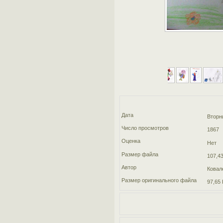
Дата
Вторн
Число просмотров
1867
Оценка
Нет
Размер файла
107,43
Автор
Ковал
Размер оригинального файла
97,65 