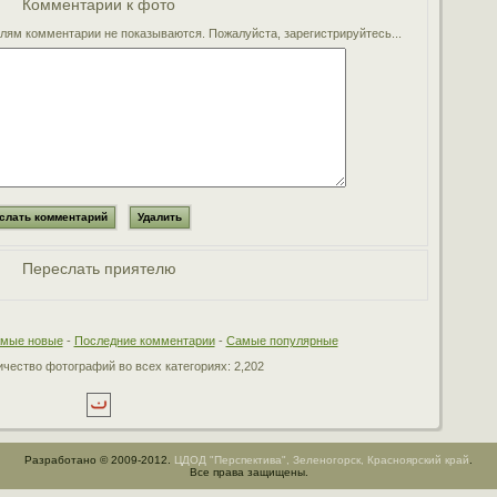
Комментарии к фото
ям комментарии не показываются. Пожалуйста, зарегистрируйтесь...
Переслать приятелю
мые новые
-
Последние комментарии
-
Самые популярные
чество фотографий во всех категориях: 2,202
Разработано © 2009-2012.
ЦДОД "Перспектива", Зеленогорск, Красноярский край
.
Все права защищены.