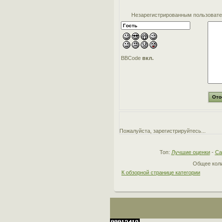
Незарегистрированным пользовател
BBCode
вкл.
Пожалуйста, зарегистрируйтесь...
Топ:
Лучшие оценки
-
Са
Общее коли
К обзорной странице категории