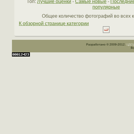
Топ:
Лучшие оценки
-
Самые новые
-
Последни
популярные
Общее количество фотографий во всех к
К обзорной странице категории
Разработано © 2009-2012.
ЦДОД
Вс