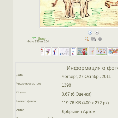
Назад
Фото 138 из 154
Информация о фот
Дата
Четверг, 27 Октябрь 2011
Число просмотров
1398
Оценка
3,67 (6 Оценки)
Размер файла
119,76 KB (400 x 272 px)
Автор
Добрынин Артём