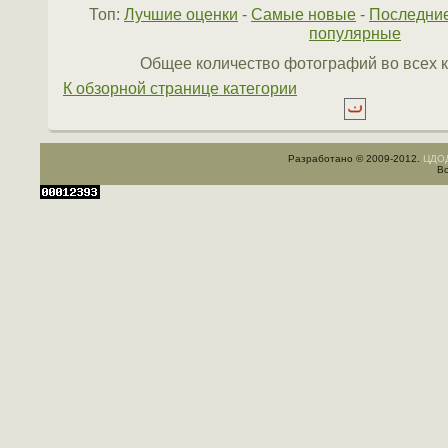
Топ:
Лучшие оценки
-
Самые новые
-
Последни
популярные
Общее количество фотографий во всех к
К обзорной странице категории
Разработано © 2009-2012.
ЦДОД
Вс