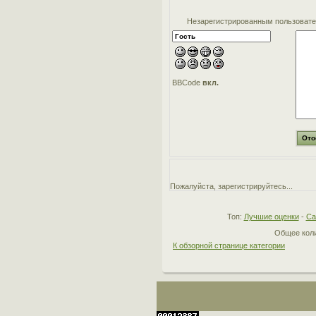
Незарегистрированным пользовател
BBCode
вкл.
Пожалуйста, зарегистрируйтесь...
Топ:
Лучшие оценки
-
Са
Общее коли
К обзорной странице категории