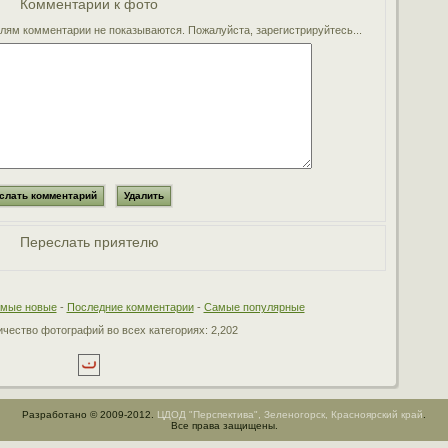
Комментарии к фото
ям комментарии не показываются. Пожалуйста, зарегистрируйтесь...
Переслать приятелю
мые новые
-
Последние комментарии
-
Самые популярные
чество фотографий во всех категориях: 2,202
Разработано © 2009-2012.
ЦДОД "Перспектива", Зеленогорск, Красноярский край
.
Все права защищены.