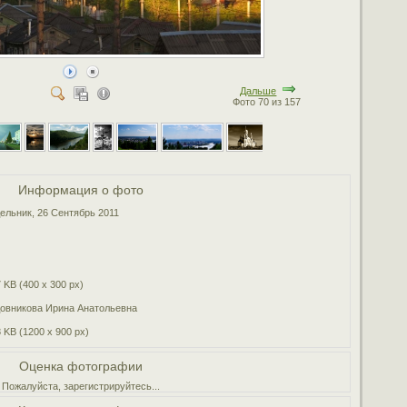
Дальше
Фото 70 из 157
Информация о фото
ельник, 26 Сентябрь 2011
 KB (400 x 300 px)
овникова Ирина Анатольевна
 KB (1200 x 900 px)
Оценка фотографии
Пожалуйста, зарегистрируйтесь...