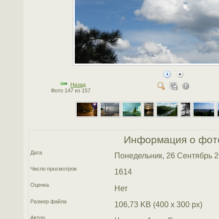
Назад
Фото 147 из 157
Информация о фот
Дата
Понедельник, 26 Сентябрь 
Число просмотров
1614
Оценка
Нет
Размер файла
106,73 KB (400 x 300 px)
Автор