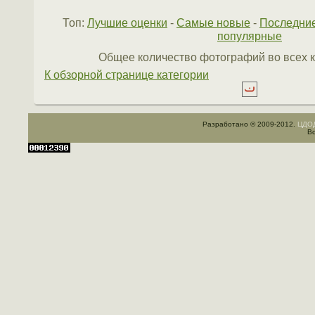
Топ:
Лучшие оценки
-
Самые новые
-
Последни
популярные
Общее количество фотографий во всех к
К обзорной странице категории
Разработано © 2009-2012.
ЦДОД
Вс