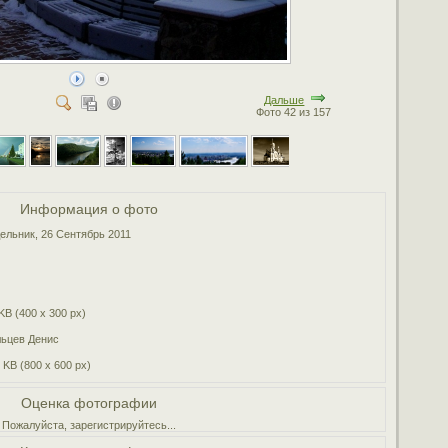
Дальше
Фото 42 из 157
Информация о фото
ельник, 26 Сентябрь 2011
KB (400 x 300 px)
ьцев Денис
 KB (800 x 600 px)
Оценка фотографии
Пожалуйста, зарегистрируйтесь...