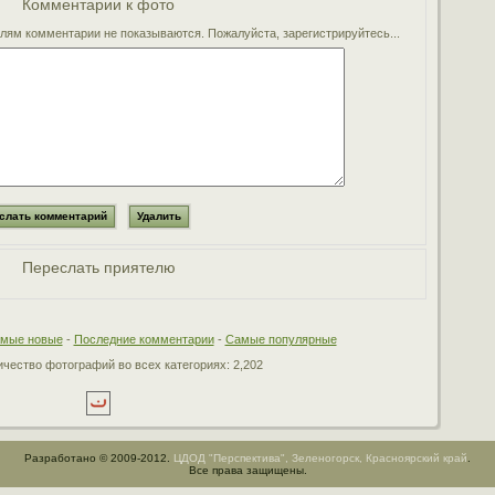
Комментарии к фото
ям комментарии не показываются. Пожалуйста, зарегистрируйтесь...
Переслать приятелю
мые новые
-
Последние комментарии
-
Самые популярные
чество фотографий во всех категориях: 2,202
Разработано © 2009-2012.
ЦДОД "Перспектива", Зеленогорск, Красноярский край
.
Все права защищены.