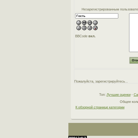
Незарегистрированным пользовател
BBCode
вкл.
Пожалуйста, зарегистрируйтесь...
Топ:
Лучшие оценки
-
Са
Общее коли
К обзорной странице категории