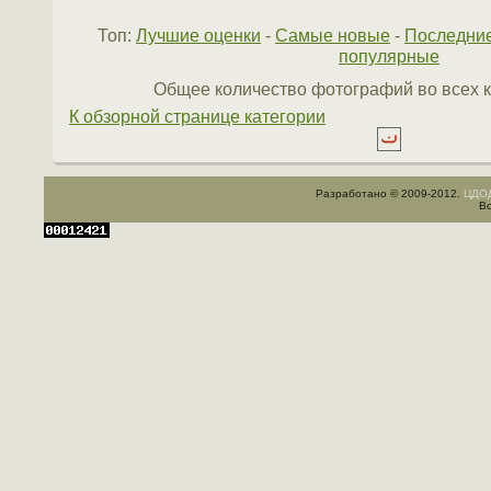
Топ:
Лучшие оценки
-
Самые новые
-
Последни
популярные
Общее количество фотографий во всех к
К обзорной странице категории
Разработано © 2009-2012.
ЦДОД
Вс