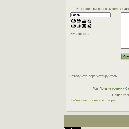
Незарегистрированным пользовател
BBCode
вкл.
Пожалуйста, зарегистрируйтесь...
Топ:
Лучшие оценки
-
Са
Общее коли
К обзорной странице категории