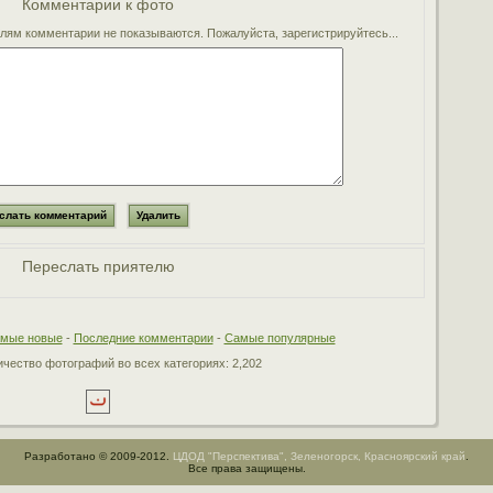
Комментарии к фото
ям комментарии не показываются. Пожалуйста, зарегистрируйтесь...
Переслать приятелю
мые новые
-
Последние комментарии
-
Самые популярные
чество фотографий во всех категориях: 2,202
Разработано © 2009-2012.
ЦДОД "Перспектива", Зеленогорск, Красноярский край
.
Все права защищены.