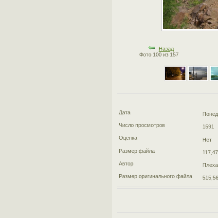
Назад
Фото 100 из 157
Дата
Понед
Число просмотров
1591
Оценка
Нет
Размер файла
117,47
Автор
Плеха
Размер оригинального файла
515,56