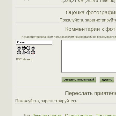
1,336,21 KB (2544 x 1696 px)
Оценка фотографи
Пожалуйста, зарегистрируйте
Комментарии к фот
Незарегистрированным пользователям комментарии не показываются. 
BBCode
вкл.
Переслать приятел
Пожалуйста, зарегистрируйтесь...
Топ:
Лучшие оценки
-
Самые новые
-
Последни