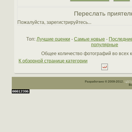
Переслать приятел
Пожалуйста, зарегистрируйтесь...
Топ:
Лучшие оценки
-
Самые новые
-
Последни
популярные
Общее количество фотографий во всех к
К обзорной странице категории
Разработано © 2009-2012.
ЦДОД
Вс