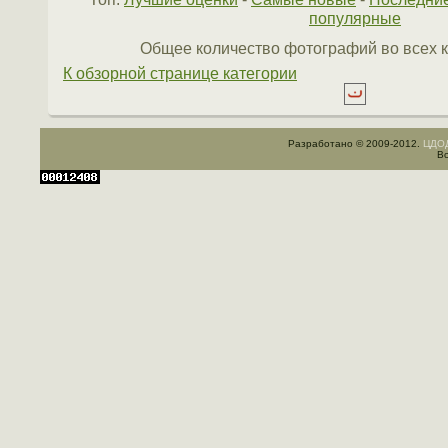
популярные
Общее количество фотографий во всех к
К обзорной странице категории
Разработано © 2009-2012.
ЦДОД
Вс