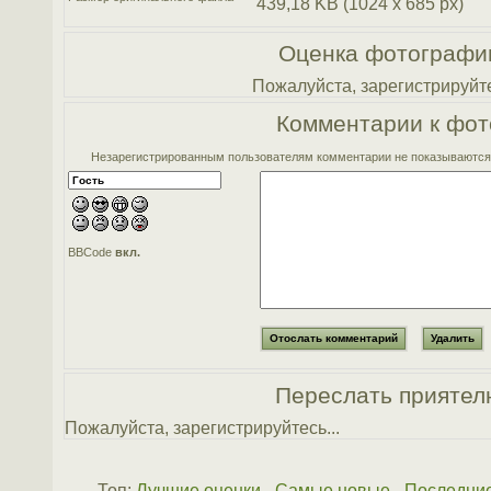
439,18 KB (1024 x 685 px)
Оценка фотографи
Пожалуйста, зарегистрируйте
Комментарии к фот
Незарегистрированным пользователям комментарии не показываются. 
BBCode
вкл.
Переслать приятел
Пожалуйста, зарегистрируйтесь...
Топ:
Лучшие оценки
-
Самые новые
-
Последни