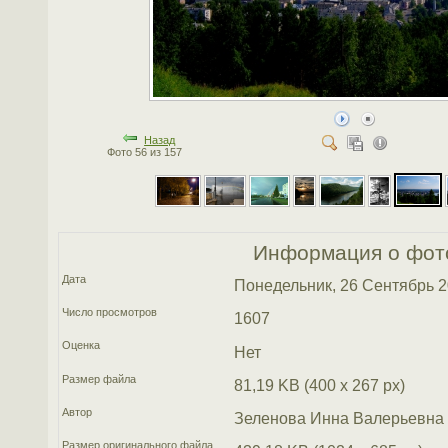
Назад
Фото 56 из 157
Информация о фот
Дата
Понедельник, 26 Сентябрь 
Число просмотров
1607
Оценка
Нет
Размер файла
81,19 KB (400 x 267 px)
Автор
Зеленова Инна Валерьевна
Размер оригинального файла