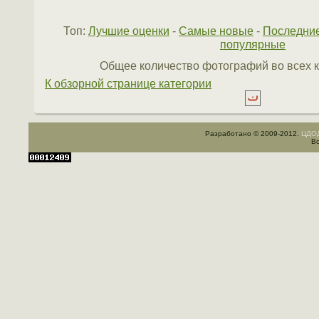
Топ:
Лучшие оценки
-
Самые новые
-
Последни
популярные
Общее количество фотографий во всех к
К обзорной странице категории
Разработано © 2009-2012.
ЦДОД
Вс