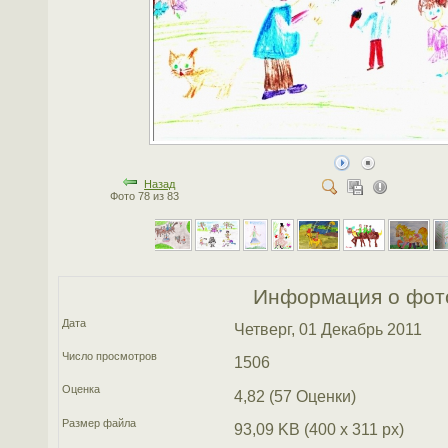
Назад
Фото 78 из 83
Информация о фот
Дата
Четверг, 01 Декабрь 2011
Число просмотров
1506
Оценка
4,82 (57 Оценки)
Размер файла
93,09 KB (400 x 311 px)