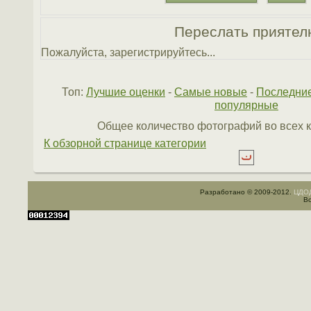
Переслать приятел
Пожалуйста, зарегистрируйтесь...
Топ:
Лучшие оценки
-
Самые новые
-
Последни
популярные
Общее количество фотографий во всех к
К обзорной странице категории
Разработано © 2009-2012.
ЦДОД
Вс