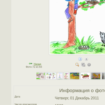
Назад
Фото 72 из 83
Информация о фот
Дата
Четверг, 01 Декабрь 2011
Число просмотров