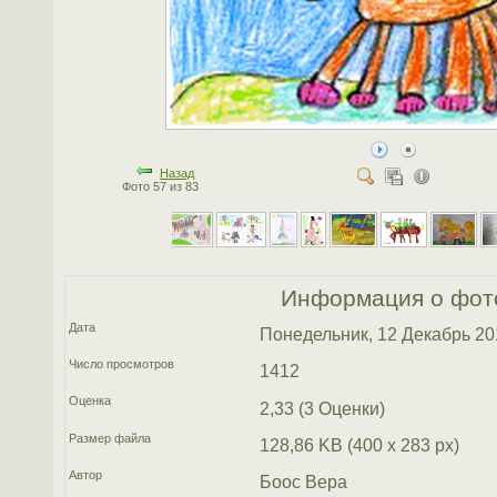
Назад
Фото 57 из 83
Информация о фот
Дата
Понедельник, 12 Декабрь 20
Число просмотров
1412
Оценка
2,33 (3 Оценки)
Размер файла
128,86 KB (400 x 283 px)
Автор
Боос Вера