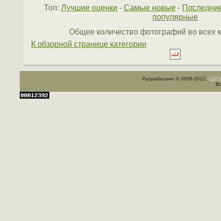
Топ:
Лучшие оценки
-
Самые новые
-
Последни
популярные
Общее количество фотографий во всех к
К обзорной странице категории
Разработано © 2009-2012.
ЦДОД
Вс