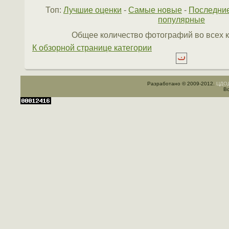
Топ:
Лучшие оценки
-
Самые новые
-
Последни
популярные
Общее количество фотографий во всех к
К обзорной странице категории
Разработано © 2009-2012.
ЦДОД
Вс