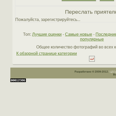
Переслать приятел
Пожалуйста, зарегистрируйтесь...
Топ:
Лучшие оценки
-
Самые новые
-
Последни
популярные
Общее количество фотографий во всех к
К обзорной странице категории
Разработано © 2009-2012.
ЦДОД
Вс