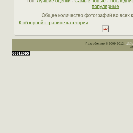
Топ:
Лучшие оценки
-
Самые новые
-
Последни
популярные
Общее количество фотографий во всех к
К обзорной странице категории
Разработано © 2009-2012.
ЦДОД
Вс