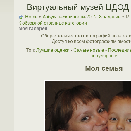
Виртуальный музей ЦДОД 
Home
»
Азбука вежливости-2012. 8 задание
» М
К обзорной странице категории
Моя галерея
Общее количество фотографий во всех к
Доступ ко всем фотографиям вместе
Топ:
Лучшие оценки
-
Самые новые
-
Последни
популярные
Моя семья