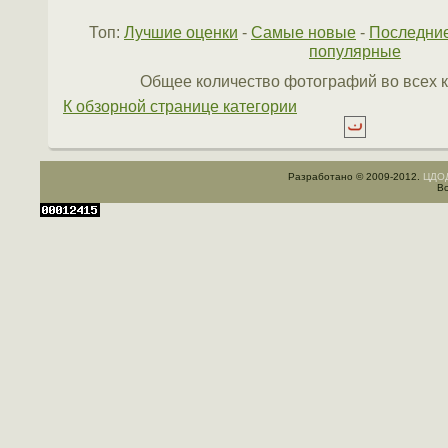
Топ:
Лучшие оценки
-
Самые новые
-
Последни
популярные
Общее количество фотографий во всех к
К обзорной странице категории
Разработано © 2009-2012.
ЦДОД
Вс