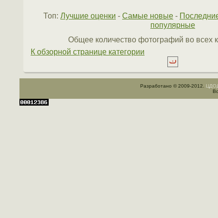
Топ:
Лучшие оценки
-
Самые новые
-
Последни
популярные
Общее количество фотографий во всех к
К обзорной странице категории
Разработано © 2009-2012.
ЦДОД
Вс