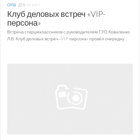
ОУШ
ДЕК 19, 2007
Клуб деловых встреч «VIP-
персона»
Встреча старшеклассников с руководителем ГУО Коваленко
Л.В. Клуб деловых встреч «VIP-персона» провёл очередну...