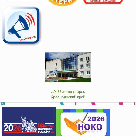
ЗАТО Зеленогорск
Красноярский край