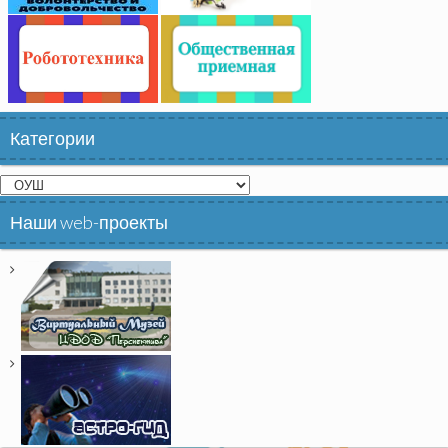
Категории
Категории
Наши web-проекты