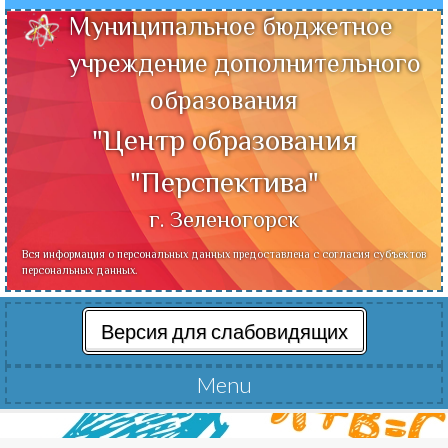
Муниципальное бюджетное
учреждение дополнительного
образования
"Центр образования
"Перспектива"
г. Зеленогорск
Вся информация о персональных данных предоставлена с согласия субъектов
персональных данных.
Версия для слабовидящих
Menu
Читать далее