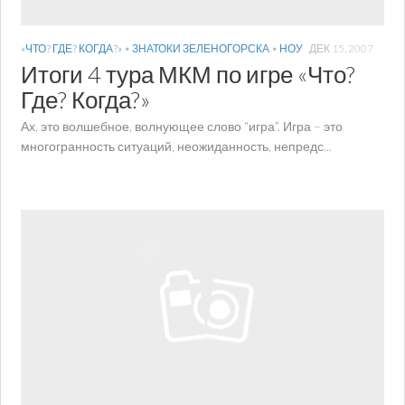
«ЧТО? ГДЕ? КОГДА?»
•
ЗНАТОКИ ЗЕЛЕНОГОРСКА
•
НОУ
ДЕК 15, 2007
Итоги 4 тура МКМ по игре «Что?
Где? Когда?»
Ах, это волшебное, волнующее слово “игра”. Игра – это
многогранность ситуаций, неожиданность, непредс...