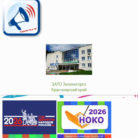
ЗАТО Зеленогорск
Красноярский край