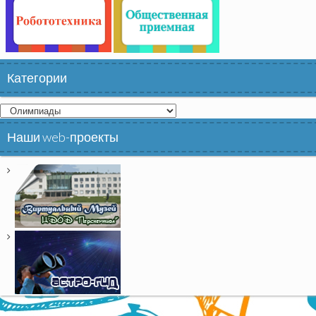
Категории
Категории
Наши web-проекты