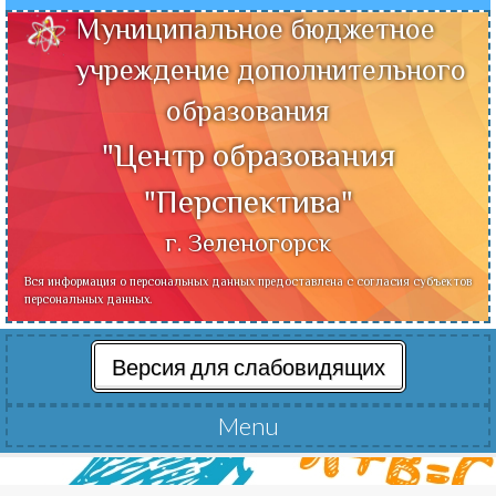
Муниципальное бюджетное
учреждение дополнительного
образования
"Центр образования
"Перспектива"
г. Зеленогорск
Вся информация о персональных данных предоставлена с согласия субъектов
персональных данных.
Версия для слабовидящих
Menu
Читать далее