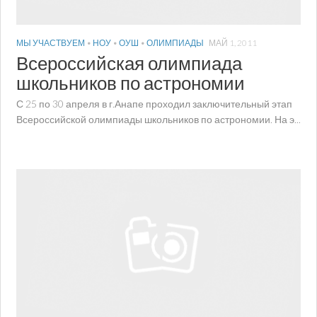
МЫ УЧАСТВУЕМ
•
НОУ
•
ОУШ
•
ОЛИМПИАДЫ
МАЙ 1, 2011
Всероссийская олимпиада
школьников по астрономии
С 25 по 30 апреля в г.Анапе проходил заключительный этап
Всероссийской олимпиады школьников по астрономии. На э...