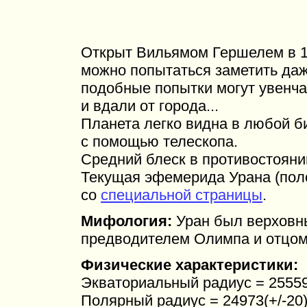
Открыт Вильямом Гершелем в 17
можно попытаться заметить да
подобные попытки могут увенча
и вдали от города...
Планета легко видна в любой би
с помощью телескопа.
Средний блеск в противостоянии
Текущая эфемерида Урана (полож
со
специальной страницы
.
Мифология:
Уран был верховны
предводителем Олимпа и отцом 
Физические характеристики:
Экваториальный радиус = 25559(
Полярный радиус = 24973(+/-20)