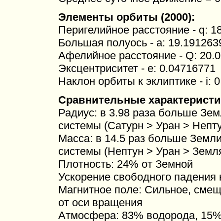
Элементы орбиты (2000):
Перигелийное расстояние - q: 18
Большая полуось - a: 19.1912639
Афелийное расстояние - Q: 20.0
Эксцентриситет - e: 0.04716771
Наклон орбиты к эклиптике - i: 
Сравнительные характеристи
Радиус: в 3.98 раза больше Зем
системы (Сатурн > Уран > Непту
Масса: в 14.5 раз больше Земли
системы (Нептун > Уран > Земл
Плотность: 24% от Земной
Ускорение свободного падения 
Магнитное поле: Сильное, смещ
от оси вращения
Атмосфера: 83% водорода, 15%