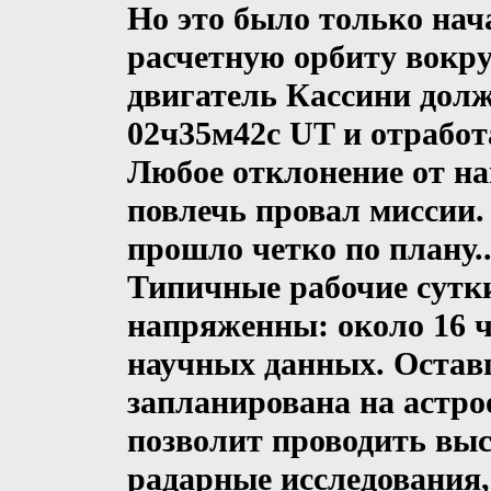
Но это было только нач
расчетную орбиту вокр
двигатель Кассини дол
02ч35м42с UT и отработ
Любое отклонение от на
повлечь провал миссии. 
прошло четко по плану..
Типичные рабочие сутк
напряженны: около 16 ч
научных данных. Остав
запланирована на астр
позволит проводить вы
радарные исследования,