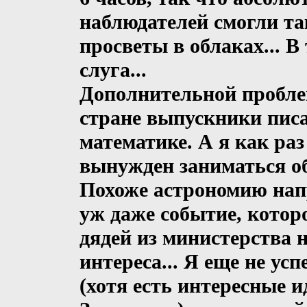
наблюдателей смогли т
просветы в облаках... В
слуга...
Дополнительной проблем
стране выпускники писа
математике. А я как ра
вынужден заниматься об
Похоже астрономию нап
уж даже событие, которо
дядей из министерства 
интереса... Я еще не ус
(хотя есть интересные и