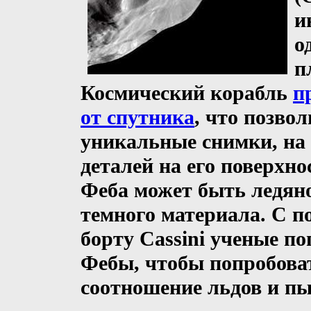
и
о
п
Космический корабль
п
от спутника
, что позво
уникальные снимки, на
деталей на его поверхно
Феба может быть ледян
темного материала. С 
борту Cassini ученые п
Фебы, чтобы попробова
соотношение льдов и пы