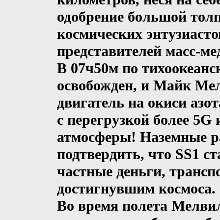
одобрение большой тол
космических энтузиасто
представителей масс-ме
В 07ч50м по тихоокеанс
освобожден, и Майк Ме
двигатель на окиси азот
с перегрузкой более 5G 
атмосферы! Наземные р
подтвердить, что SS1 с
частные деньги, транс
достигнувшим космоса.
Во время полета Мелви