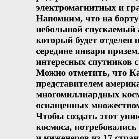
электромагнитных и гр
Напомним, что на борт
небольшой спускаемый а
который будет отделен 
середине января призем
интересных спутников с
Можно отметить, что К
представителем америк
многомиллиардных косм
оснащенных множеством
Чтобы создать этот уни
космоса, потребовались
и инженеров из 17 стран