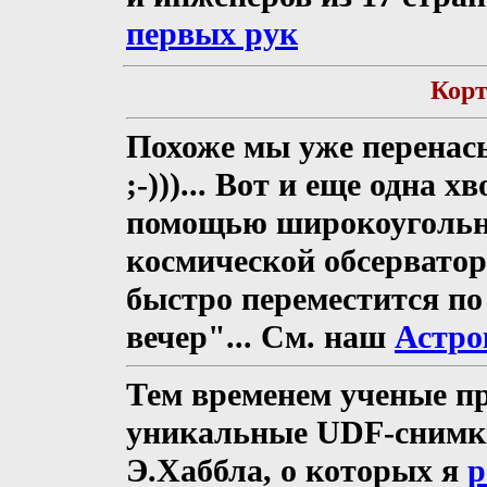
первых рук
Корт
Похоже мы уже перенас
;-)))... Вот и еще одна 
помощью широкоуголь
космической обсерватор
быстро переместится по
вечер"... См. наш
Астро
Тем временем ученые п
уникальные UDF-снимки
Э.Хаббла, о которых я
р