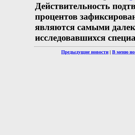
Действительность подтв
процентов зафиксирова
являются самыми далеки
исследовавшихся специ
Предыдущие новости
|
В меню но