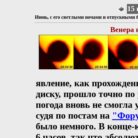
15 
Июнь, с его светлыми ночами и отпускными бу
Венера 
явление, как прохожден
диску, прошло точно по
погода вновь не смогла 
судя по постам на
"Фору
было немного. В конце-
6 часов, так что абсол