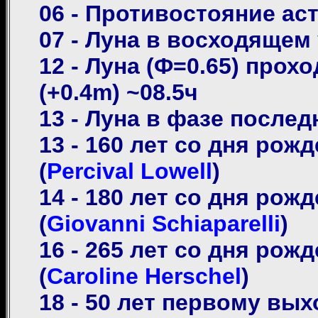
06 - Противостояние ас
07 - Луна в восходящем 
12 - Луна (Ф=0.65) прохо
(+0.4m) ~08.5ч
13 - Луна в фазе послед
13 - 160 лет со дня ро
(
Percival Lowell
)
14 - 180 лет со дня ро
(
Giovanni Schiaparelli
)
16 - 265 лет со дня ро
(
Caroline Herschel
)
18 - 50 лет первому вы