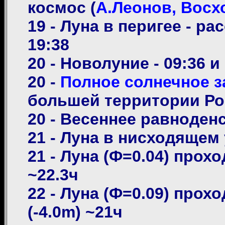
космос (
А.Леонов, Восх
19 - Луна в перигее - ра
19:38
20 - Новолуние - 09:36 и
20 -
Полное солнечное з
большей территории Ро
20 - Весеннее равноденс
21 - Луна в нисходящем 
21 - Луна (Ф=0.04) прохо
~22.3ч
22 - Луна (Ф=0.09) прохо
(-4.0m) ~21ч