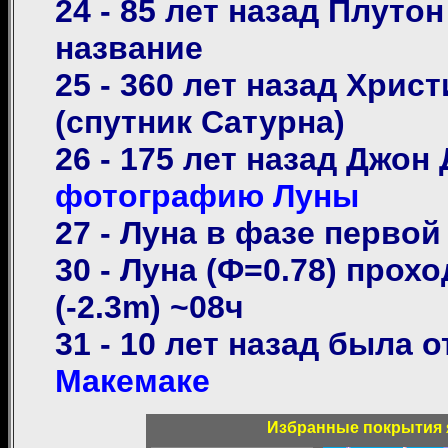
24 - 85 лет назад Плут
название
25 - 360 лет назад Хрис
(спутник Сатурна)
26 - 175 лет назад Джо
фотографию Луны
27 - Луна в фазе первой 
30 - Луна (Ф=0.78) прохо
(-2.3m) ~08ч
31 - 10 лет назад была 
Макемаке
Избранные покрытия я