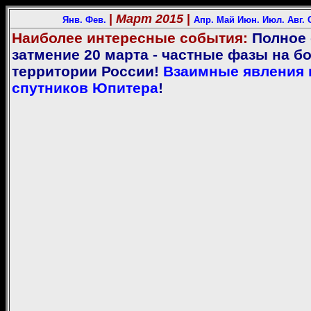
|
Март 2015
|
Янв.
Фев.
Апр.
Май
Июн.
Июл.
Авг.
Наиболее интересные события:
Полное
затмение 20 марта - частные фазы на б
территории России!
Взаимные явления 
спутников Юпитера
!