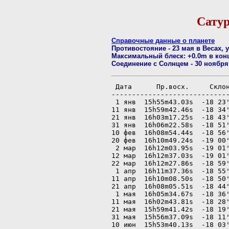
Сатур
Справочные данные о планете
Противостояние - 23 мая в Весах, 
Максимальный блеск: +0.0m в кон
Соединение с Солнцем - 30 ноября
 Дата      Пр.восх.     Склон
-----------------------------
 1 янв  15h55m43.03s  -18 23'
11 янв  15h59m42.46s  -18 34'
21 янв  16h03m17.25s  -18 43'
31 янв  16h06m22.58s  -18 51'
10 фев  16h08m54.44s  -18 56'
20 фев  16h10m49.24s  -19 00'
 2 мар  16h12m03.95s  -19 01'
12 мар  16h12m37.03s  -19 01'
22 мар  16h12m27.86s  -18 59'
 1 апр  16h11m37.36s  -18 55'
11 апр  16h10m08.50s  -18 50'
21 апр  16h08m05.51s  -18 44'
 1 мая  16h05m34.67s  -18 36'
11 мая  16h02m43.81s  -18 28'
21 мая  15h59m41.42s  -18 19'
31 мая  15h56m37.09s  -18 11'
10 июн  15h53m40.13s  -18 03'