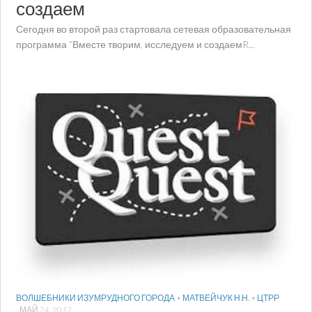
создаем
Сегодня во второй раз стартовала сетевая образовательная
программа “Вместе творим, исследуем и создаемR...
ВОЛШЕБНИКИ ИЗУМРУДНОГО ГОРОДА
•
МАТВЕЙЧУК Н.Н.
•
ЦТРР
МАЙ 24, 2017