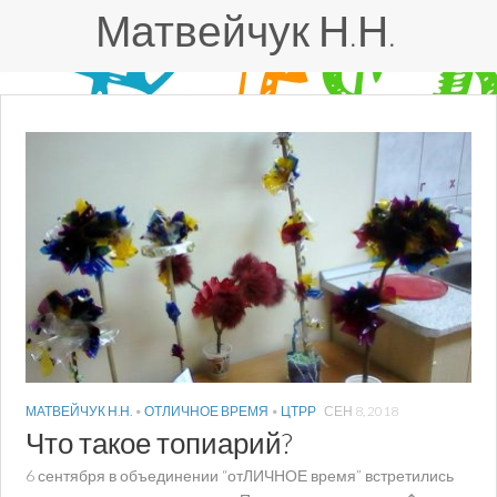
Матвейчук Н.Н.
МАТВЕЙЧУК Н.Н.
•
ОТЛИЧНОЕ ВРЕМЯ
•
ЦТРР
СЕН 8, 2018
Что такое топиарий?
6 сентября в объединении “отЛИЧНОЕ время” встретились