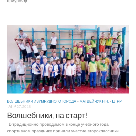
приуроч�...
ВОЛШЕБНИКИ ИЗУМРУДНОГО ГОРОДА
•
МАТВЕЙЧУК Н.Н.
•
ЦТРР
АПР 27, 2018
Волшебники, на старт!
В традиционно проводимом в конце учебного года
спортивном празднике приняли участие второклассники