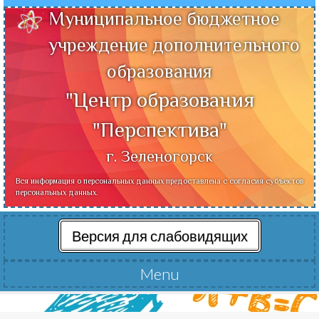
Муниципальное бюджетное
учреждение дополнительного
образования
"Центр образования
"Перспектива"
г. Зеленогорск
Вся информация о персональных данных предоставлена с согласия субъектов
персональных данных.
Версия для слабовидящих
Menu
Читать далее