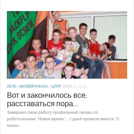
ЛЕТО
•
МАТВЕЙЧУК Н.Н.
•
ЦТРР
ИЮН 17, 2018
Вот и закончилось все,
расставаться пора…
Завершил свою работу профильный лагерь по
робототехнике “Новое время”… 6 дней провели вместе 30
мальч...