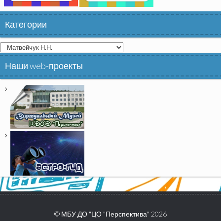
Категории
Категории
Наши web-проекты
© МБУ ДО "ЦО "Перспектива" 2026