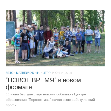
ЛЕТО
•
МАТВЕЙЧУК Н.Н.
•
ЦТРР
ИЮН 14, 2018
“НОВОЕ ВРЕМЯ” в новом
формате
11 июня был дан старт новому событию в Центре
образования “Перспектива”: начал свою работу летний
профи...